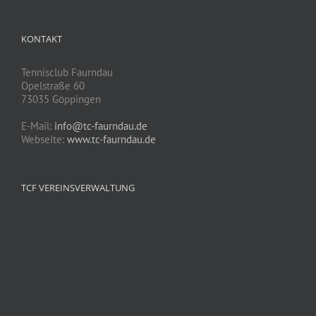
KONTAKT
Tennisclub Faurndau
Opelstraße 60
73035 Göppingen
E-Mail:
info@tc-faurndau.de
Webseite:
www.tc-faurndau.de
TCF VEREINSVERWALTUNG