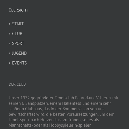
ÜBERSICHT
START
CLUB
SPORT
JUGEND
EVENTS
DER CLUB
Unser 1972 gegründeter Tennisclub Faurndau e.V. bietet mit
seinen 6 Sandplätzen, einem Hallenfeld und einem sehr
schönen Clubhaus, das in der Sommersaison von uns
bewirtschaftet wird, die besten Voraussetzungen, um dem
Tennissport nach Herzenslust zu frönen, sei es als
Mannschafts- oder als Hobbyspielerin/spieler.