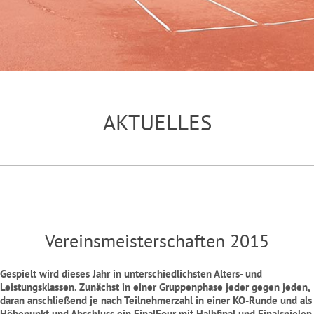
NEWS
AKTUELLES
Vereinsmeisterschaften 2015
Gespielt wird dieses Jahr in unterschiedlichsten Alters- und
Leistungsklassen. Zunächst in einer Gruppenphase jeder gegen jeden,
daran anschließend je nach Teilnehmerzahl in einer KO-Runde und als
Höhepunkt und Abschluss ein FinalFour mit Halbfinal und Finalspielen