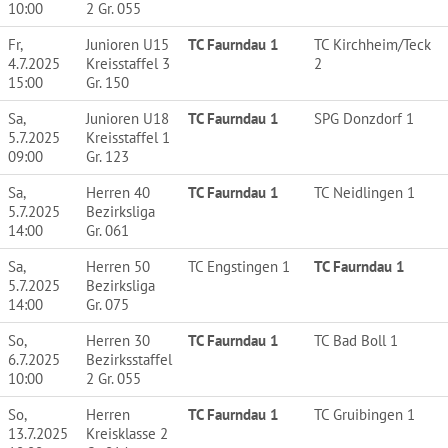
10:00
2 Gr. 055
Fr,
Junioren U15
TC Faurndau 1
TC Kirchheim/Teck
4.7.2025
Kreisstaffel 3
2
15:00
Gr. 150
Sa,
Junioren U18
TC Faurndau 1
SPG Donzdorf 1
5.7.2025
Kreisstaffel 1
09:00
Gr. 123
Sa,
Herren 40
TC Faurndau 1
TC Neidlingen 1
5.7.2025
Bezirksliga
14:00
Gr. 061
Sa,
Herren 50
TC Engstingen 1
TC Faurndau 1
5.7.2025
Bezirksliga
14:00
Gr. 075
So,
Herren 30
TC Faurndau 1
TC Bad Boll 1
6.7.2025
Bezirksstaffel
10:00
2 Gr. 055
So,
Herren
TC Faurndau 1
TC Gruibingen 1
13.7.2025
Kreisklasse 2