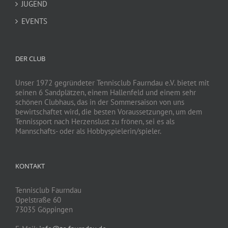
JUGEND
EVENTS
DER CLUB
Unser 1972 gegründeter Tennisclub Faurndau e.V. bietet mit
seinen 6 Sandplätzen, einem Hallenfeld und einem sehr
schönen Clubhaus, das in der Sommersaison von uns
bewirtschaftet wird, die besten Voraussetzungen, um dem
Tennissport nach Herzenslust zu frönen, sei es als
Mannschafts- oder als Hobbyspielerin/spieler.
KONTAKT
Tennisclub Faurndau
Opelstraße 60
73035 Göppingen