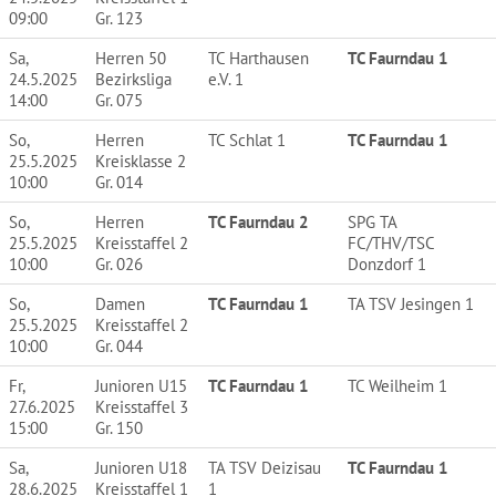
09:00
Gr. 123
Sa,
Herren 50
TC Harthausen
TC Faurndau 1
24.5.2025
Bezirksliga
e.V. 1
14:00
Gr. 075
So,
Herren
TC Schlat 1
TC Faurndau 1
25.5.2025
Kreisklasse 2
10:00
Gr. 014
So,
Herren
TC Faurndau 2
SPG TA
25.5.2025
Kreisstaffel 2
FC/THV/TSC
10:00
Gr. 026
Donzdorf 1
So,
Damen
TC Faurndau 1
TA TSV Jesingen 1
25.5.2025
Kreisstaffel 2
10:00
Gr. 044
Fr,
Junioren U15
TC Faurndau 1
TC Weilheim 1
27.6.2025
Kreisstaffel 3
15:00
Gr. 150
Sa,
Junioren U18
TA TSV Deizisau
TC Faurndau 1
28.6.2025
Kreisstaffel 1
1