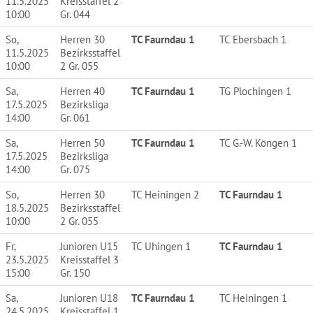
11.5.2025
Kreisstaffel 2
10:00
Gr. 044
So,
Herren 30
TC Faurndau 1
TC Ebersbach 1
11.5.2025
Bezirksstaffel
10:00
2 Gr. 055
Sa,
Herren 40
TC Faurndau 1
TG Plochingen 1
17.5.2025
Bezirksliga
14:00
Gr. 061
Sa,
Herren 50
TC Faurndau 1
TC G.-W. Köngen 1
17.5.2025
Bezirksliga
14:00
Gr. 075
So,
Herren 30
TC Heiningen 2
TC Faurndau 1
18.5.2025
Bezirksstaffel
10:00
2 Gr. 055
Fr,
Junioren U15
TC Uhingen 1
TC Faurndau 1
23.5.2025
Kreisstaffel 3
15:00
Gr. 150
Sa,
Junioren U18
TC Faurndau 1
TC Heiningen 1
24.5.2025
Kreisstaffel 1