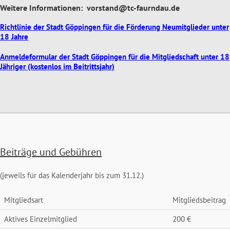
Weitere Informationen: vorstand@tc-faurndau.de
Richtlinie der Stadt Göppingen für die Förderung Neumitglieder unter
18 Jahre
Anmeldeformular der Stadt Göppingen für die Mitgliedschaft unter 18
Jähriger (kostenlos im Beitrittsjahr)
Beiträge und Gebühren
(jeweils für das Kalenderjahr bis zum 31.12.)
Mitgliedsart
Mitgliedsbeitrag
Aktives Einzelmitglied
200 €