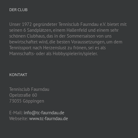
DER CLUB
Unser 1972 gegründeter Tennisclub Faurndau e.V. bietet mit
seinen 6 Sandplätzen, einem Hallenfeld und einem sehr
schönen Clubhaus, das in der Sommersaison von uns
bewirtschaftet wird, die besten Voraussetzungen, um dem
Tennissport nach Herzenslust zu frönen, sei es als
Mannschafts- oder als Hobbyspielerin/spieler.
KONTAKT
Tennisclub Faurndau
Opelstraße 60
73035 Göppingen
E-Mail:
info@tc-faurndau.de
Webseite:
www.tc-faurndau.de