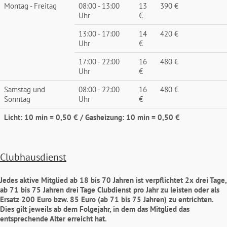
Montag - Freitag
08:00 - 13:00
13
390 €
Uhr
€
13:00 - 17:00
14
420 €
Uhr
€
17:00 - 22:00
16
480 €
Uhr
€
Samstag und
08:00 - 22:00
16
480 €
Sonntag
Uhr
€
Licht: 10 min = 0,50 € / Gasheizung: 10 min = 0,50 €
Clubhausdienst
Jedes aktive Mitglied ab 18 bis 70 Jahren ist verpflichtet 2x drei Tage,
ab 71 bis 75 Jahren drei Tage Clubdienst pro Jahr zu leisten oder als
Ersatz 200 Euro bzw. 85 Euro (ab 71 bis 75 Jahren) zu entrichten.
Dies gilt jeweils ab dem Folgejahr, in dem das Mitglied das
entsprechende Alter erreicht hat.