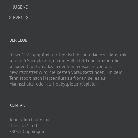
JUGEND
EVENTS
DER CLUB
Unser 1972 gegründeter Tennisclub Faurndau e.V. bietet mit
seinen 6 Sandplätzen, einem Hallenfeld und einem sehr
schönen Clubhaus, das in der Sommersaison von uns
bewirtschaftet wird, die besten Voraussetzungen, um dem
Tennissport nach Herzenslust zu frönen, sei es als
Mannschafts- oder als Hobbyspielerin/spieler.
KONTAKT
Tennisclub Faurndau
Opelstraße 60
73035 Göppingen