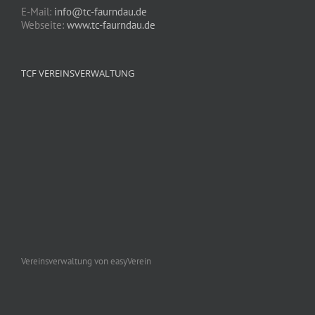
E-Mail:
info@tc-faurndau.de
Webseite:
www.tc-faurndau.de
TCF VEREINSVERWALTUNG
Vereinsverwaltung von easyVerein