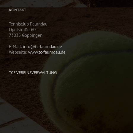
KONTAKT
Tennisclub Faurndau
Opelstraße 60
73035 Göppingen
E-Mail:
info@tc-faurndau.de
Webseite:
www.tc-faurndau.de
TCF VEREINSVERWALTUNG