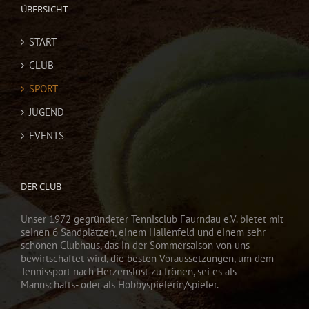
ÜBERSICHT
START
CLUB
SPORT
JUGEND
EVENTS
DER CLUB
Unser 1972 gegründeter Tennisclub Faurndau e.V. bietet mit
seinen 6 Sandplätzen, einem Hallenfeld und einem sehr
schönen Clubhaus, das in der Sommersaison von uns
bewirtschaftet wird, die besten Voraussetzungen, um dem
Tennissport nach Herzenslust zu frönen, sei es als
Mannschafts- oder als Hobbyspielerin/spieler.