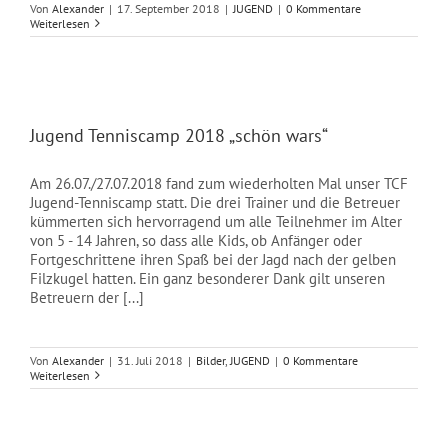
Von
Alexander
|
17. September 2018
|
JUGEND
|
0 Kommentare
Weiterlesen
Jugend Tenniscamp 2018 „schön wars“
Am 26.07./27.07.2018 fand zum wiederholten Mal unser TCF
Jugend-Tenniscamp statt. Die drei Trainer und die Betreuer
kümmerten sich hervorragend um alle Teilnehmer im Alter
von 5 - 14 Jahren, so dass alle Kids, ob Anfänger oder
Fortgeschrittene ihren Spaß bei der Jagd nach der gelben
Filzkugel hatten. Ein ganz besonderer Dank gilt unseren
Betreuern der [...]
Von
Alexander
|
31. Juli 2018
|
Bilder
,
JUGEND
|
0 Kommentare
Weiterlesen