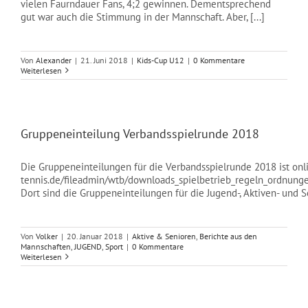
vielen Faurndauer Fans, 4;2 gewinnen. Dementsprechend
gut war auch die Stimmung in der Mannschaft. Aber, [...]
Von
Alexander
|
21. Juni 2018
|
Kids-Cup U12
|
0 Kommentare
Weiterlesen
Gruppeneinteilung Verbandsspielrunde 2018
Die Gruppeneinteilungen für die Verbandsspielrunde 2018 ist onl
tennis.de/fileadmin/wtb/downloads_spielbetrieb_regeln_ordnun
Dort sind die Gruppeneinteilungen für die Jugend-, Aktiven- un
Von
Volker
|
20. Januar 2018
|
Aktive & Senioren
,
Berichte aus den
Mannschaften
,
JUGEND
,
Sport
|
0 Kommentare
Weiterlesen