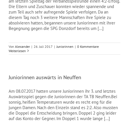
am letzten Spieltag der Verbandsspielrunde einen 4:2-Erfolg.
Die Eltern und Zuschauer konnten wieder spannende und
zum Teil auch sehr aufregende Spiele verfolgen. Da an
diesem Tag noch 3 weitere Mannschaften ihre Spiele zu
absolvieren hatten, begannen unsere Juniorinnen mit ihrer
Begegnung gegen die SPG Donzdorf bereits um [...]
Von
Alexander
|
26. Juli 2017
|
Juniorinnen
|
0 Kommentare
Weiterlesen
Juniorinnen auswärts in Neuffen
Am 08.07.2017 hatten unsere Juniorinnen ihr 3. und letztes
Auswärtsspiel gegen die Juniorinnen der TA TB Neuffen.Bei
sonnig, heißen Temperaturen wurde es recht eng für die
jungen Damen. Nach den Einzeln stand es 2:2. Also mussten
die Doppel die Entscheidung bringen. Doppel 2 ging leider
auf das Konto der Gegner. Im Doppel 1 wurde lange [...]