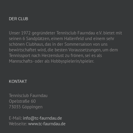
DER CLUB
Unser 1972 gegründeter Tennisclub Faurndau e.V. bietet mit
seinen 6 Sandplätzen, einem Hallenfeld und einem sehr
schönen Clubhaus, das in der Sommersaison von uns
bewirtschaftet wird, die besten Voraussetzungen, um dem
Tennissport nach Herzenslust zu frönen, sei es als
Mannschafts- oder als Hobbyspielerin/spieler.
KONTAKT
Tennisclub Faurndau
Opelstraße 60
73035 Göppingen
E-Mail:
info@tc-faurndau.de
Webseite:
www.tc-faurndau.de