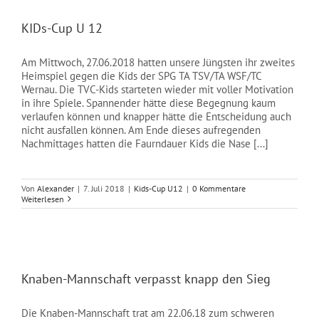
KIDs-Cup U 12
Am Mittwoch, 27.06.2018 hatten unsere Jüngsten ihr zweites
Heimspiel gegen die Kids der SPG TA TSV/TA WSF/TC
Wernau. Die TVC-Kids starteten wieder mit voller Motivation
in ihre Spiele. Spannender hätte diese Begegnung kaum
verlaufen können und knapper hätte die Entscheidung auch
nicht ausfallen können. Am Ende dieses aufregenden
Nachmittages hatten die Faurndauer Kids die Nase [...]
Von
Alexander
|
7. Juli 2018
|
Kids-Cup U12
|
0 Kommentare
Weiterlesen
Knaben-Mannschaft verpasst knapp den Sieg
Die Knaben-Mannschaft trat am 22.06.18 zum schweren