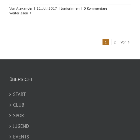
Von
Alexander
|
11. Juli 2017
|
Juniorinnen
|
0 Kommentare
Weiterlesen
Vor
1
2
ÜBERSICHT
START
CLUB
SPORT
JUGEND
EVENTS