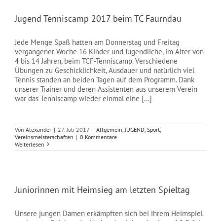
Jugend-Tenniscamp 2017 beim TC Faurndau
Jede Menge Spaß hatten am Donnerstag und Freitag
vergangener Woche 16 Kinder und Jugendliche, im Alter von
4 bis 14 Jahren, beim TCF-Tenniscamp. Verschiedene
Übungen zu Geschicklichkeit, Ausdauer und natürlich viel
Tennis standen an beiden Tagen auf dem Programm. Dank
unserer Trainer und deren Assistenten aus unserem Verein
war das Tenniscamp wieder einmal eine [...]
Von
Alexander
|
27. Juli 2017
|
Allgemein
,
JUGEND
,
Sport
,
Vereinsmeisterschaften
|
0 Kommentare
Weiterlesen
Juniorinnen mit Heimsieg am letzten Spieltag
Unsere jungen Damen erkämpften sich bei ihrem Heimspiel