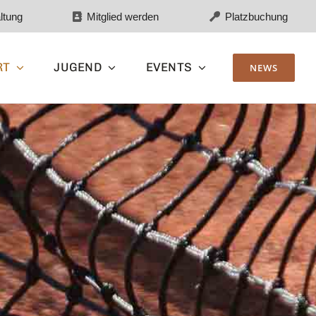
ltung
Mitglied werden
Platzbuchung
RT
JUGEND
EVENTS
NEWS