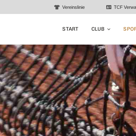
Vereinslinie
TCF Verwa
START
CLUB
SPO