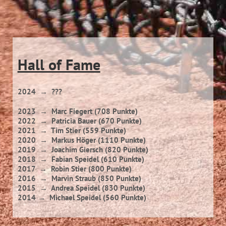
Hall of Fame
2024 → ???
2023
→
Marc Fiegert
(708 Punkte)
2022
→ Patricia Bauer (670 Punkte)
2021
→ Tim Stier (559 Punkte)
2020
→ Markus Höger (1110 Punkte)
2019 → Joachim
Giersch (820 Punkte)
2018
→ Fabian Speidel (610 Punkte)
2017
→ Robin Stier (800 Punkte)
2016
→ Marvin Straub (850 Punkte)
2015
→ Andrea Speidel (830 Punkte)
2014
→ Michael Speidel (560 Punkte)