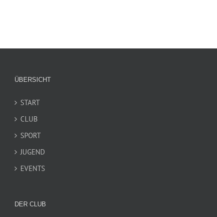
ÜBERSICHT
START
CLUB
SPORT
JUGEND
EVENTS
DER CLUB