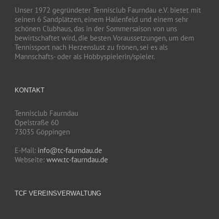
Unser 1972 gegründeter Tennisclub Faurndau e.V. bietet mit
seinen 6 Sandplätzen, einem Hallenfeld und einem sehr
schönen Clubhaus, das in der Sommersaison von uns
bewirtschaftet wird, die besten Voraussetzungen, um dem
Tennissport nach Herzenslust zu frönen, sei es als
Mannschafts- oder als Hobbyspielerin/spieler.
KONTAKT
Tennisclub Faurndau
Opelstraße 60
73035 Göppingen
E-Mail:
info@tc-faurndau.de
Webseite:
www.tc-faurndau.de
TCF VEREINSVERWALTUNG