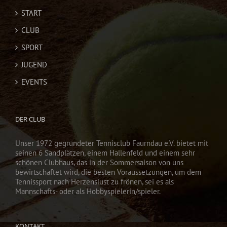
NEWS
START
CLUB
SPORT
JUGEND
EVENTS
DER CLUB
Unser 1972 gegründeter Tennisclub Faurndau e.V. bietet mit
seinen 6 Sandplätzen, einem Hallenfeld und einem sehr
schönen Clubhaus, das in der Sommersaison von uns
bewirtschaftet wird, die besten Voraussetzungen, um dem
Tennissport nach Herzenslust zu frönen, sei es als
Mannschafts- oder als Hobbyspielerin/spieler.
KONTAKT