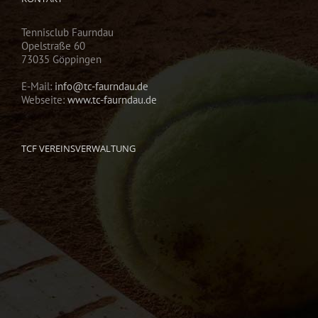
Tennisclub Faurndau
Opelstraße 60
73035 Göppingen
E-Mail:
info@tc-faurndau.de
Webseite:
www.tc-faurndau.de
TCF VEREINSVERWALTUNG