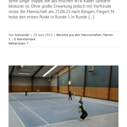
seine junge Truppe, die aus etlichen WTB Kader Spielern
bestückt ist. Ohne große Erwartung jedoch mit Vorfreude
reiste die Mannschaft am 25.06.23 nach Köngen. Fiegert M.
holte den ersten Punkt in Runde 1 in Runde [...]
Von
Alexander
|
25. Juni 2023
|
Berichte aus den Mannschaften
,
Herren
1
|
0 Kommentare
Weiterlesen