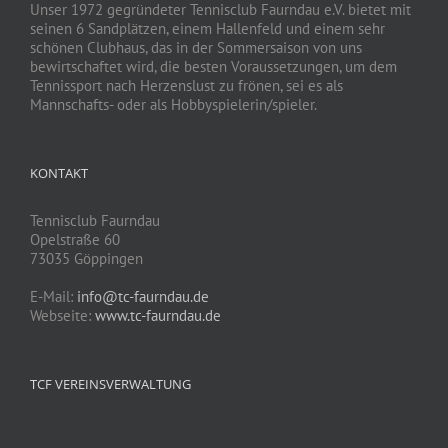
Unser 1972 gegründeter Tennisclub Faurndau e.V. bietet mit
seinen 6 Sandplätzen, einem Hallenfeld und einem sehr
schönen Clubhaus, das in der Sommersaison von uns
bewirtschaftet wird, die besten Voraussetzungen, um dem
Tennissport nach Herzenslust zu frönen, sei es als
Mannschafts- oder als Hobbyspielerin/spieler.
KONTAKT
Tennisclub Faurndau
Opelstraße 60
73035 Göppingen
E-Mail:
info@tc-faurndau.de
Webseite:
www.tc-faurndau.de
TCF VEREINSVERWALTUNG