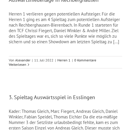
Herren 1 verlieren gegen potentiellen Aufsteiger. Für die
Herren 1 ging es am 4 Spieltag zum potentiellen Aufsteiger
nach Rechberghausen-Bierenbach. In Runde 1 starteten für
den TCF Chrissi Fiegert, Daniel Winkler & André Miller. Ziel
des Spieltages war es, sich so viele Punkte wie möglich zu
sichern und so einen Showdown am letzten Spieltag zu [...]
Von
Alexander
|
11. Juli 2022
|
Herren 1
|
0 Kommentare
Weiterlesen
3. Spieltag Auswärtsspiel in Esslingen
Kader: Thomas Gleich, Marc Fiegert, Andreas Gleich, Daniel
Winkler, Fabian Speidel, Thomas Eichler Da die eta-mäßige
Nummer 3 der Setzliste urlaubsbedingt fehlte, kam es zum
ersten Saison Einzel von Andreas Gleich. Dieser musste sich