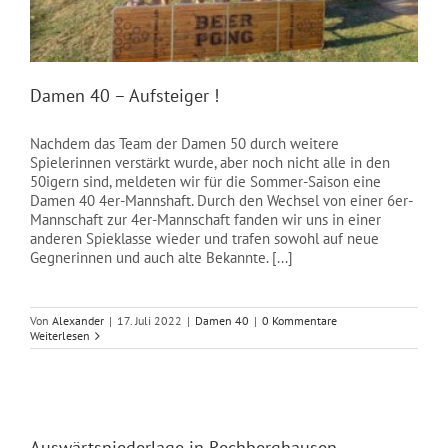
Damen 40 – Aufsteiger !
Nachdem das Team der Damen 50 durch weitere
Spielerinnen verstärkt wurde, aber noch nicht alle in den
50igern sind, meldeten wir für die Sommer-Saison eine
Damen 40 4er-Mannshaft. Durch den Wechsel von einer 6er-
Mannschaft zur 4er-Mannschaft fanden wir uns in einer
anderen Spieklasse wieder und trafen sowohl auf neue
Gegnerinnen und auch alte Bekannte. [...]
Von
Alexander
|
17. Juli 2022
|
Damen 40
|
0 Kommentare
Weiterlesen
Auswärtsniederlage in Rechberghausen