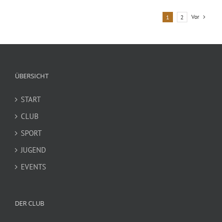
Vor
1
2
ÜBERSICHT
START
CLUB
SPORT
JUGEND
EVENTS
DER CLUB