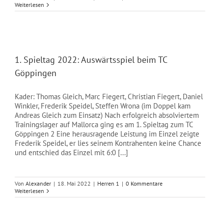
Weiterlesen
1. Spieltag 2022: Auswärtsspiel beim TC
Göppingen
Kader: Thomas Gleich, Marc Fiegert, Christian Fiegert, Daniel
Winkler, Frederik Speidel, Steffen Wrona (im Doppel kam
Andreas Gleich zum Einsatz) Nach erfolgreich absolviertem
Trainingslager auf Mallorca ging es am 1. Spieltag zum TC
Göppingen 2 Eine herausragende Leistung im Einzel zeigte
Frederik Speidel, er lies seinem Kontrahenten keine Chance
und entschied das Einzel mit 6:0 [...]
Von
Alexander
|
18. Mai 2022
|
Herren 1
|
0 Kommentare
Weiterlesen