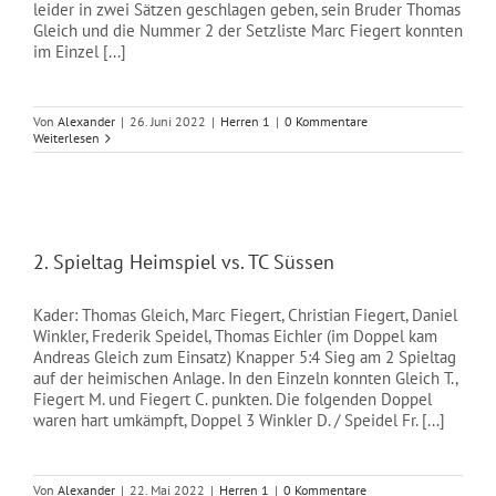
leider in zwei Sätzen geschlagen geben, sein Bruder Thomas
Gleich und die Nummer 2 der Setzliste Marc Fiegert konnten
im Einzel [...]
Von
Alexander
|
26. Juni 2022
|
Herren 1
|
0 Kommentare
Weiterlesen
2. Spieltag Heimspiel vs. TC Süssen
Kader: Thomas Gleich, Marc Fiegert, Christian Fiegert, Daniel
Winkler, Frederik Speidel, Thomas Eichler (im Doppel kam
Andreas Gleich zum Einsatz) Knapper 5:4 Sieg am 2 Spieltag
auf der heimischen Anlage. In den Einzeln konnten Gleich T.,
Fiegert M. und Fiegert C. punkten. Die folgenden Doppel
waren hart umkämpft, Doppel 3 Winkler D. / Speidel Fr. [...]
Von
Alexander
|
22. Mai 2022
|
Herren 1
|
0 Kommentare