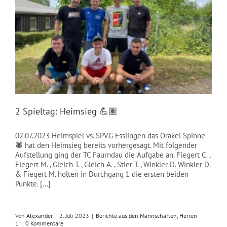
2 Spieltag: Heimsieg 💪🏽
02.07.2023 Heimspiel vs. SPVG Esslingen das Orakel Spinne
🕷️ hat den Heimsieg bereits vorhergesagt. Mit folgender
Aufstellung ging der TC Faurndau die Aufgabe an. Fiegert C. ,
Fiegert M. , Gleich T. , Gleich A. , Stier T. , Winkler D. Winkler D.
& Fiegert M. holten in Durchgang 1 die ersten beiden
Punkte. [...]
Von
Alexander
|
2. Juli 2023
|
Berichte aus den Mannschaften
,
Herren
1
|
0 Kommentare