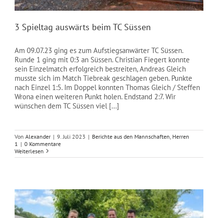
3 Spieltag auswärts beim TC Süssen
Am 09.07.23 ging es zum Aufstiegsanwärter TC Süssen.
Runde 1 ging mit 0:3 an Süssen. Christian Fiegert konnte
sein Einzelmatch erfolgreich bestreiten, Andreas Gleich
musste sich im Match Tiebreak geschlagen geben. Punkte
nach Einzel 1:5. Im Doppel konnten Thomas Gleich / Steffen
Wrona einen weiteren Punkt holen. Endstand 2:7. Wir
wünschen dem TC Süssen viel [...]
Von
Alexander
|
9. Juli 2023
|
Berichte aus den Mannschaften
,
Herren
1
|
0 Kommentare
Weiterlesen