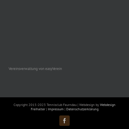
Vereinsverwaltung von easyVerein
Copyright 2015-2023 Tennisclub Faurndau | Webdesign by
Webdesign
Freihalter
|
Impressum
|
Datenschutzerklärung
Facebook