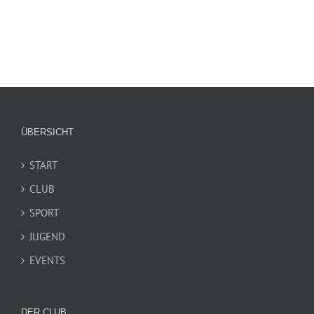
ÜBERSICHT
START
CLUB
SPORT
JUGEND
EVENTS
DER CLUB