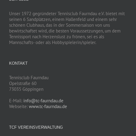
Unser 1972 gegründeter Tennisclub Faurndau e.V. bietet mit
seinen 6 Sandplätzen, einem Hallenfeld und einem sehr
schönen Clubhaus, das in der Sommersaison von uns
bewirtschaftet wird, die besten Voraussetzungen, um dem
Tennissport nach Herzenslust zu frönen, sei es als
Mannschafts- oder als Hobbyspielerin/spieler.
KONTAKT
Tennisclub Faurndau
Opelstraße 60
73035 Göppingen
E-Mail:
info@tc-faurndau.de
Webseite:
www.tc-faurndau.de
TCF VEREINSVERWALTUNG