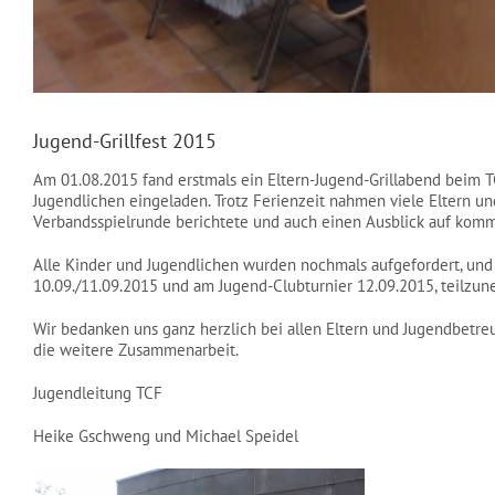
Jugend-Grillfest 2015
Am 01.08.2015 fand erstmals ein Eltern-Jugend-Grillabend beim TC
Jugendlichen eingeladen. Trotz Ferienzeit nahmen viele Eltern un
Verbandsspielrunde berichtete und auch einen Ausblick auf komm
Alle Kinder und Jugendlichen wurden nochmals aufgefordert, un
10.09./11.09.2015 und am Jugend-Clubturnier 12.09.2015, teilzu
Wir bedanken uns ganz herzlich bei allen Eltern und Jugendbetreue
die weitere Zusammenarbeit.
Jugendleitung TCF
Heike Gschweng und Michael Speidel