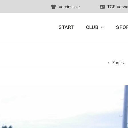
Vereinslinie
TCF Verwa
START
CLUB
SPO
Zurück