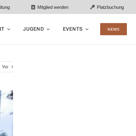
ltung
Mitglied werden
Platzbuchung
RT
JUGEND
EVENTS
NEWS
Vor