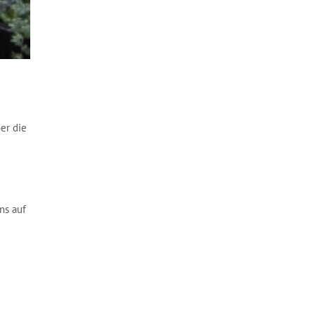
er die
ns auf