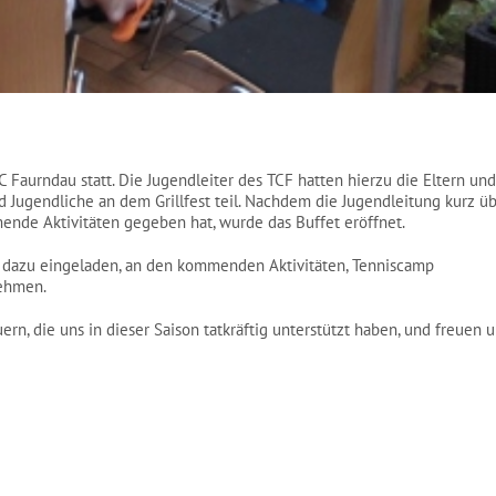
 Faurndau statt. Die Jugendleiter des TCF hatten hierzu die Eltern und
d Jugendliche an dem Grillfest teil. Nachdem die Jugendleitung kurz üb
ende Aktivitäten gegeben hat, wurde das Buffet eröffnet.
d dazu eingeladen, an den kommenden Aktivitäten, Tenniscamp
nehmen.
rn, die uns in dieser Saison tatkräftig unterstützt haben, und freuen u