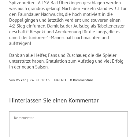
Spitzenreiter TA TSV Bad Überkingen geschlagen werden –
was auch grandios gelang! Nach den Einzeln stand es 3:1 für
den Faurndauer Nachwuchs, die hoch motiviert in die
Doppel gingen und letztlich verdient und souverän einen
4:2-Sieg einfuhren. Damit ist der Aufstieg als Tabellenerster
geschafft! Respekt und Anerkennung für die Jungs, die es
damit der Junioren-1-Mannschaft nachmachten und
aufsteigen!
Dank an alle Helfer, Fans und Zuschauer, die die Spieler
unterstützt haben. Gratulation zum Aufstieg und viel Erfolg
in der neuen Saison.
Von
Volker
|
24. Juli 2015
|
JUGEND
|
0 Kommentare
Hinterlassen Sie einen Kommentar
Kommentar