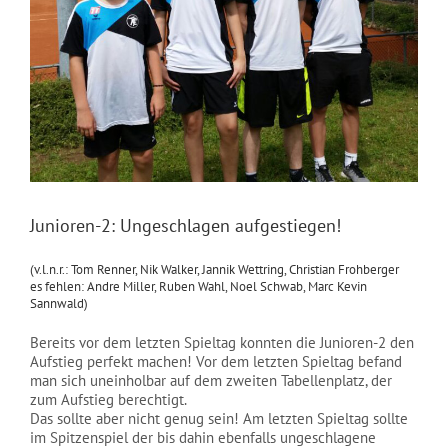
NEWS
Junioren-2: Ungeschlagen aufgestiegen!
(v.l.n.r.: Tom Renner, Nik Walker, Jannik Wettring, Christian Frohberger
es fehlen: Andre Miller, Ruben Wahl, Noel Schwab, Marc Kevin
Sannwald)
Bereits vor dem letzten Spieltag konnten die Junioren-2 den
Aufstieg perfekt machen! Vor dem letzten Spieltag befand
man sich uneinholbar auf dem zweiten Tabellenplatz, der
zum Aufstieg berechtigt.
Das sollte aber nicht genug sein! Am letzten Spieltag sollte
im Spitzenspiel der bis dahin ebenfalls ungeschlagene