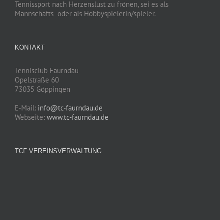
Tennissport nach Herzenslust zu frönen, sei es als
Mannschafts- oder als Hobbyspielerin/spieler.
KONTAKT
Tennisclub Faurndau
Opelstraße 60
73035 Göppingen
E-Mail:
info@tc-faurndau.de
Webseite:
www.tc-faurndau.de
TCF VEREINSVERWALTUNG