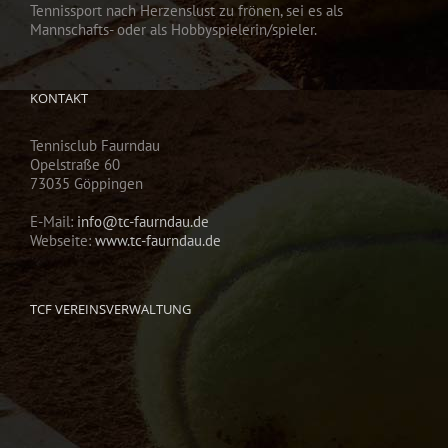
Tennissport nach Herzenslust zu frönen, sei es als
Mannschafts- oder als Hobbyspielerin/spieler.
KONTAKT
Tennisclub Faurndau
Opelstraße 60
73035 Göppingen
E-Mail:
info@tc-faurndau.de
Webseite:
www.tc-faurndau.de
TCF VEREINSVERWALTUNG