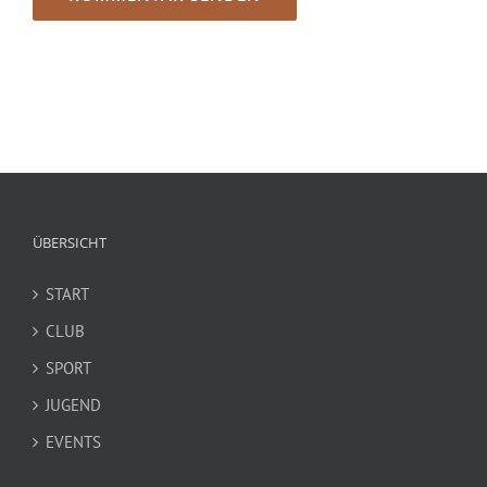
ÜBERSICHT
START
CLUB
SPORT
JUGEND
EVENTS