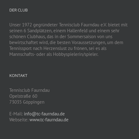
DER CLUB
Unser 1972 gegründeter Tennisclub Faurndau e.V. bietet mit
seinen 6 Sandplätzen, einem Hallenfeld und einem sehr
schönen Clubhaus, das in der Sommersaison von uns
bewirtschaftet wird, die besten Voraussetzungen, um dem
Tennissport nach Herzenslust zu frönen, sei es als
Mannschafts- oder als Hobbyspielerin/spieler.
KONTAKT
Tennisclub Faurndau
Opelstraße 60
73035 Göppingen
E-Mail:
info@tc-faurndau.de
Webseite:
www.tc-faurndau.de