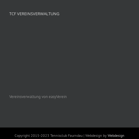
TCF VEREINSVERWALTUNG
Vereinsverwaltung von easyVerein
Copyright 2015-2023 Tennisclub Faurndau | Webdesign by
Webdesign