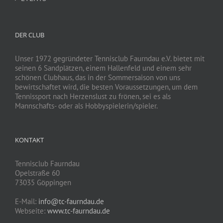
DER CLUB
Unser 1972 gegründeter Tennisclub Faurndau e.V. bietet mit
seinen 6 Sandplätzen, einem Hallenfeld und einem sehr
schönen Clubhaus, das in der Sommersaison von uns
bewirtschaftet wird, die besten Voraussetzungen, um dem
Tennissport nach Herzenslust zu frönen, sei es als
Mannschafts- oder als Hobbyspielerin/spieler.
KONTAKT
Tennisclub Faurndau
Opelstraße 60
73035 Göppingen
E-Mail:
info@tc-faurndau.de
Webseite:
www.tc-faurndau.de