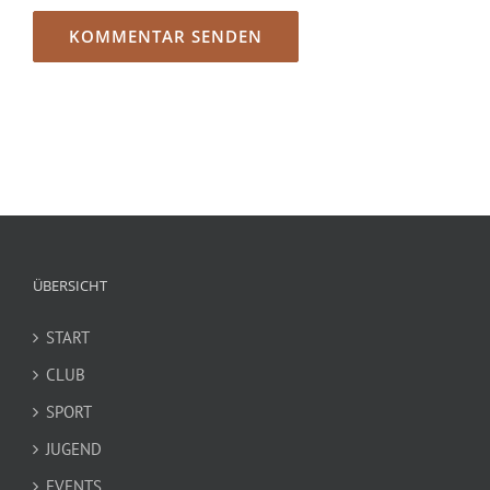
ÜBERSICHT
START
CLUB
SPORT
JUGEND
EVENTS