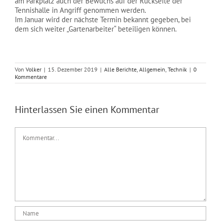
am Parkplatz auch der Bewuchs auf der Rückseite der
Tennishalle in Angriff genommen werden.
Im Januar wird der nächste Termin bekannt gegeben, bei
dem sich weiter „Gartenarbeiter“ beteiligen können.
Von
Volker
|
15. Dezember 2019
|
Alle Berichte
,
Allgemein
,
Technik
|
0
Kommentare
Hinterlassen Sie einen Kommentar
Kommentar