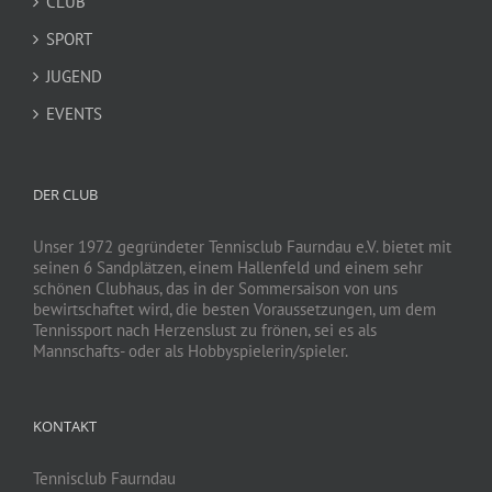
CLUB
SPORT
JUGEND
EVENTS
DER CLUB
Unser 1972 gegründeter Tennisclub Faurndau e.V. bietet mit
seinen 6 Sandplätzen, einem Hallenfeld und einem sehr
schönen Clubhaus, das in der Sommersaison von uns
bewirtschaftet wird, die besten Voraussetzungen, um dem
Tennissport nach Herzenslust zu frönen, sei es als
Mannschafts- oder als Hobbyspielerin/spieler.
KONTAKT
Tennisclub Faurndau