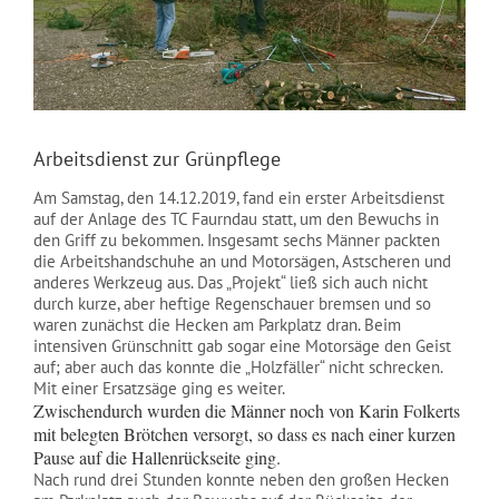
NEWS
Arbeitsdienst zur Grünpflege
Am Samstag, den 14.12.2019, fand ein erster Arbeitsdienst
auf der Anlage des TC Faurndau statt, um den Bewuchs in
den Griff zu bekommen. Insgesamt sechs Männer packten
die Arbeitshandschuhe an und Motorsägen, Astscheren und
anderes Werkzeug aus. Das „Projekt“ ließ sich auch nicht
durch kurze, aber heftige Regenschauer bremsen und so
waren zunächst die Hecken am Parkplatz dran. Beim
intensiven Grünschnitt gab sogar eine Motorsäge den Geist
auf; aber auch das konnte die „Holzfäller“ nicht schrecken.
Mit einer Ersatzsäge ging es weiter.
Zwischendurch wurden die Männer noch von Karin Folkerts
mit belegten Brötchen versorgt, so dass es nach einer kurzen
Pause auf die Hallenrückseite ging.
Nach rund drei Stunden konnte neben den großen Hecken