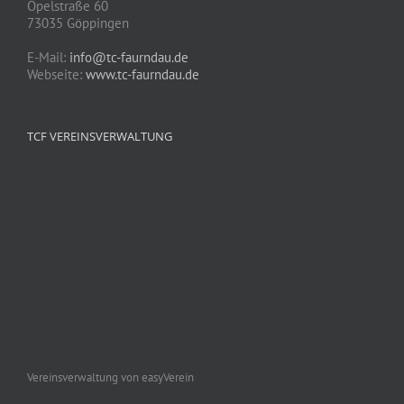
Opelstraße 60
73035 Göppingen
E-Mail:
info@tc-faurndau.de
Webseite:
www.tc-faurndau.de
TCF VEREINSVERWALTUNG
Vereinsverwaltung von easyVerein