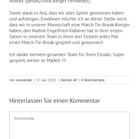
Andrea Speidel/Silvia Berges Fernandez).
Somit stand es fest, dass wir alles Spiele gewonnen haben
und aufsteigen. Erwähnen möchte ich an dieser Stelle noch,
dass wir in unserer Mannschaft eine Match-Tie-Break-Königin
haben, den Nadine Engelfried-Kälberer hat in ihrer ersten
Saison in unserem Team in ihren drei Einzeln jedes Mal
einen Match-Tie-Break gespielt und gewonnen!
Ich danke meinem gesamten Team für ihren Einsatz. Super
gespielt, weiter so Mädels !!!
Von
Alexander
|
17. Juli 2022
|
Damen 40
|
0 Kommentare
Hinterlassen Sie einen Kommentar
Kommentar