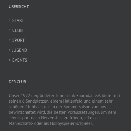
ÜBERSICHT
START
CLUB
SPORT
JUGEND
EVENTS
DER CLUB
Unser 1972 gegründeter Tennisclub Faurndau e.V. bietet mit
seinen 6 Sandplätzen, einem Hallenfeld und einem sehr
schönen Clubhaus, das in der Sommersaison von uns
bewirtschaftet wird, die besten Voraussetzungen, um dem
Tennissport nach Herzenslust zu frönen, sei es als
Mannschafts- oder als Hobbyspielerin/spieler.