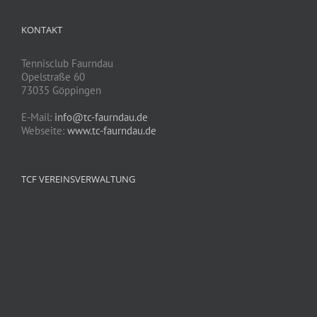
KONTAKT
Tennisclub Faurndau
Opelstraße 60
73035 Göppingen
E-Mail:
info@tc-faurndau.de
Webseite:
www.tc-faurndau.de
TCF VEREINSVERWALTUNG