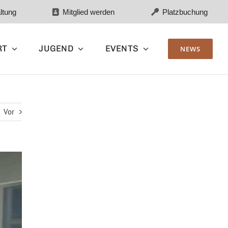
ltung
Mitglied werden
Platzbuchung
RT
JUGEND
EVENTS
NEWS
Vor