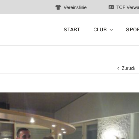
Vereinslinie
TCF Verwa
START
CLUB
SPO
Zurück