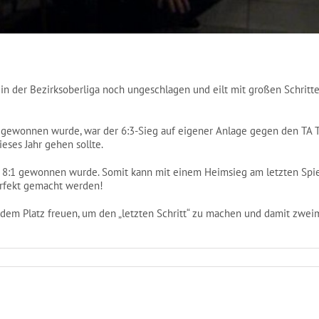
in der Bezirksoberliga noch ungeschlagen und eilt mit großen Schrit
gewonnen wurde, war der 6:3-Sieg auf eigener Anlage gegen den TA 
eses Jahr gehen sollte.
mit 8:1 gewonnen wurde. Somit kann mit einem Heimsieg am letzten Spi
perfekt gemacht werden!
dem Platz freuen, um den „letzten Schritt“ zu machen und damit zwei