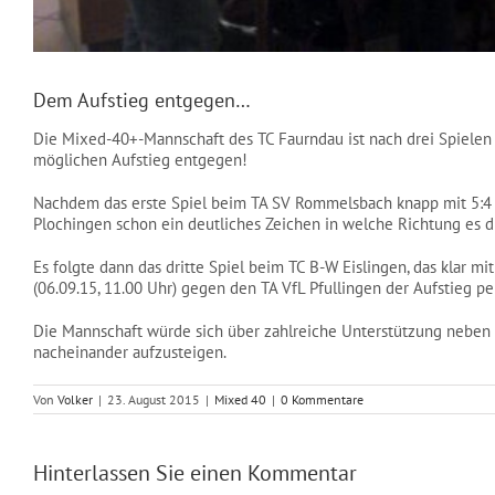
Dem Aufstieg entgegen…
Die Mixed-40+-Mannschaft des TC Faurndau ist nach drei Spielen 
möglichen Aufstieg entgegen!
Nachdem das erste Spiel beim TA SV Rommelsbach knapp mit 5:4 
Plochingen schon ein deutliches Zeichen in welche Richtung es di
Es folgte dann das dritte Spiel beim TC B-W Eislingen, das klar 
(06.09.15, 11.00 Uhr) gegen den TA VfL Pfullingen der Aufstieg 
Die Mannschaft würde sich über zahlreiche Unterstützung neben 
nacheinander aufzusteigen.
Von
Volker
|
23. August 2015
|
Mixed 40
|
0 Kommentare
Hinterlassen Sie einen Kommentar