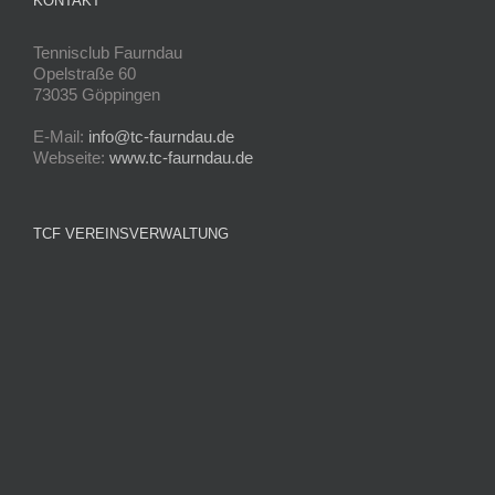
KONTAKT
Tennisclub Faurndau
Opelstraße 60
73035 Göppingen
E-Mail:
info@tc-faurndau.de
Webseite:
www.tc-faurndau.de
TCF VEREINSVERWALTUNG