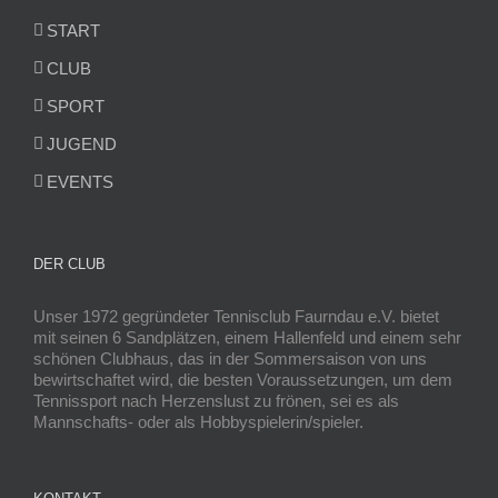
START
CLUB
SPORT
JUGEND
EVENTS
DER CLUB
Unser 1972 gegründeter Tennisclub Faurndau e.V. bietet
mit seinen 6 Sandplätzen, einem Hallenfeld und einem sehr
schönen Clubhaus, das in der Sommersaison von uns
bewirtschaftet wird, die besten Voraussetzungen, um dem
Tennissport nach Herzenslust zu frönen, sei es als
Mannschafts- oder als Hobbyspielerin/spieler.