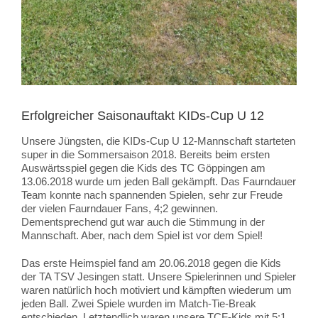
Erfolgreicher Saisonauftakt KIDs-Cup U 12
Unsere Jüngsten, die KIDs-Cup U 12-Mannschaft starteten
super in die Sommersaison 2018. Bereits beim ersten
Auswärtsspiel gegen die Kids des TC Göppingen am
13.06.2018 wurde um jeden Ball gekämpft. Das Faurndauer
Team konnte nach spannenden Spielen, sehr zur Freude
der vielen Faurndauer Fans, 4;2 gewinnen.
Dementsprechend gut war auch die Stimmung in der
Mannschaft. Aber, nach dem Spiel ist vor dem Spiel!
Das erste Heimspiel fand am 20.06.2018 gegen die Kids
der TA TSV Jesingen statt. Unsere Spielerinnen und Spieler
waren natürlich hoch motiviert und kämpften wiederum um
jeden Ball. Zwei Spiele wurden im Match-Tie-Break
entschieden. Letztendlich waren unsere TCF-Kids mit 5:1