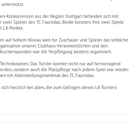
unterstützt.
ren-Konkurrenzen aus der Region Stuttgart befanden sich mit
r zwei Spieler des TC Faurndau. Beide konnten ihre zwei Spiele
 LK-Punkte.
en auf hohem Niveau kam für Zuschauer und Spieler das leibliche
rganisation unserer Clubhaus-Verantwortlichen und den
 Kuchenspenden war die Verpflegung bestens organisiert.
 Technikwarten. Das Turnier konnte nicht nur auf hervorragend
werden, sondern auch die Platzpflege nach jedem Spiel war wieder
hen ein Alleinstellungsmerkmal des TC Faurndau.
sich herzlich bei allen, die zum Gelingen dieses LK-Turniers