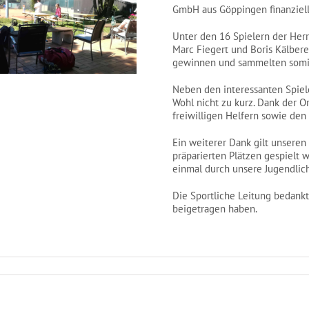
GmbH aus Göppingen finanziell 
Unter den 16 Spielern der Her
Marc Fiegert und Boris Kälbere
gewinnen und sammelten somit
Neben den interessanten Spiel
Wohl nicht zu kurz. Dank der O
freiwilligen Helfern sowie den
Ein weiterer Dank gilt unseren
präparierten Plätzen gespielt 
einmal durch unsere Jugendlic
Die Sportliche Leitung bedankt 
beigetragen haben.