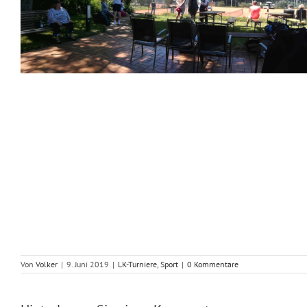
Von
Volker
|
9. Juni 2019
|
LK-Turniere
,
Sport
|
0 Kommentare