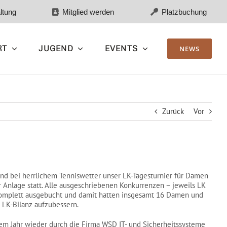
ltung
Mitglied werden
Platzbuchung
RT
JUGEND
EVENTS
NEWS
Zurück
Vor
nd bei herrlichem Tenniswetter unser LK-Tagesturnier für Damen
r Anlage statt. Alle ausgeschriebenen Konkurrenzen – jeweils LK
komplett ausgebucht und damit hatten insgesamt 16 Damen und
e LK-Bilanz aufzubessern.
sem Jahr wieder durch die Firma WSD IT- und Sicherheitssysteme