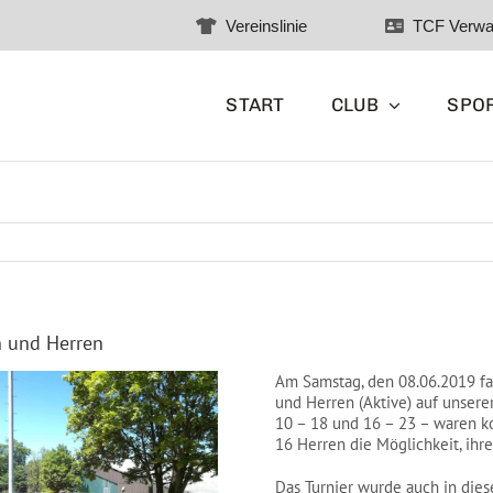
Vereinslinie
TCF Verwa
START
CLUB
SPO
n und Herren
Am Samstag, den 08.06.2019 fa
und Herren (Aktive) auf unsere
10 – 18 und 16 – 23 – waren 
16 Herren die Möglichkeit, ihr
Das Turnier wurde auch in die