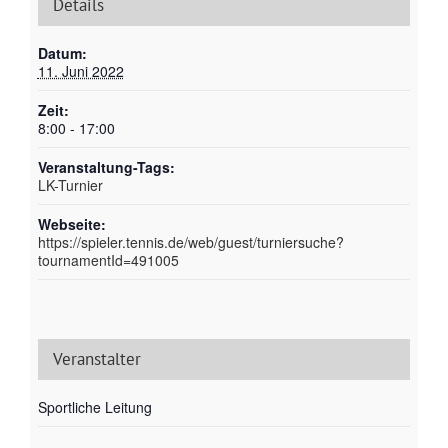
Details
Datum:
11. Juni 2022
Zeit:
8:00 - 17:00
Veranstaltung-Tags:
LK-Turnier
Webseite:
https://spieler.tennis.de/web/guest/turniersuche?
tournamentId=491005
Veranstalter
Sportliche Leitung