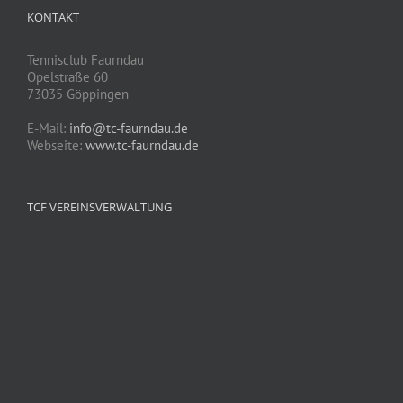
KONTAKT
Tennisclub Faurndau
Opelstraße 60
73035 Göppingen
E-Mail:
info@tc-faurndau.de
Webseite:
www.tc-faurndau.de
TCF VEREINSVERWALTUNG