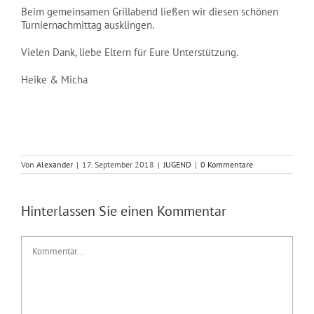
Beim gemeinsamen Grillabend ließen wir diesen schönen
Turniernachmittag ausklingen.
Vielen Dank, liebe Eltern für Eure Unterstützung.
Heike & Micha
Von
Alexander
|
17. September 2018
|
JUGEND
|
0 Kommentare
Hinterlassen Sie einen Kommentar
Kommentar