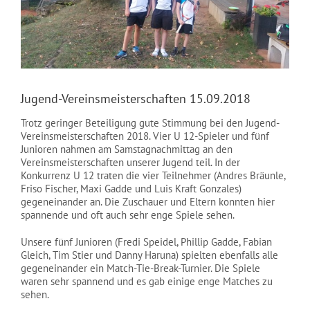
NEWS
Jugend-Vereinsmeisterschaften 15.09.2018
Trotz geringer Beteiligung gute Stimmung bei den Jugend-
Vereinsmeisterschaften 2018. Vier U 12-Spieler und fünf
Junioren nahmen am Samstagnachmittag an den
Vereinsmeisterschaften unserer Jugend teil. In der
Konkurrenz U 12 traten die vier Teilnehmer (Andres Bräunle,
Friso Fischer, Maxi Gadde und Luis Kraft Gonzales)
gegeneinander an. Die Zuschauer und Eltern konnten hier
spannende und oft auch sehr enge Spiele sehen.
Unsere fünf Junioren (Fredi Speidel, Phillip Gadde, Fabian
Gleich, Tim Stier und Danny Haruna) spielten ebenfalls alle
gegeneinander ein Match-Tie-Break-Turnier. Die Spiele
waren sehr spannend und es gab einige enge Matches zu
sehen.