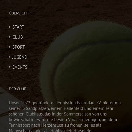
ÜBERSICHT
START
CLUB
SPORT
JUGEND
EVENTS
DER CLUB
Unser 1972 gegründeter Tennisclub Faurndau e.V. bietet mit
seinen 6 Sandplätzen, einem Hallenfeld und einem sehr
schönen Clubhaus, das in der Sommersaison von uns
bewirtschaftet wird, die besten Voraussetzungen, um dem
Tennissport nach Herzenslust zu frönen, sei es als
Mannschafts- oder als Hobbyspielerin/spieler.