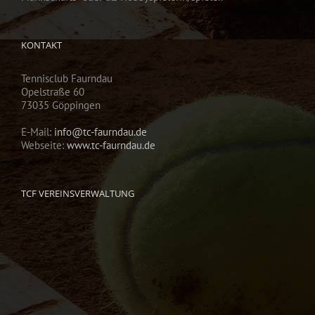
KONTAKT
Tennisclub Faurndau
Opelstraße 60
73035 Göppingen
E-Mail:
info@tc-faurndau.de
Webseite:
www.tc-faurndau.de
TCF VEREINSVERWALTUNG