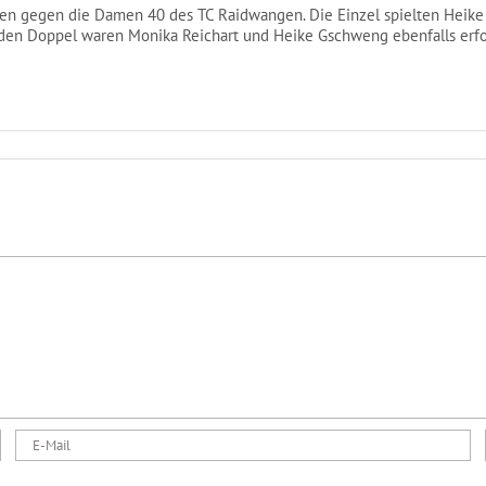
ielten gegen die Damen 40 des TC Raidwangen. Die Einzel spielten Hei
den Doppel waren Monika Reichart und Heike Gschweng ebenfalls erfogl