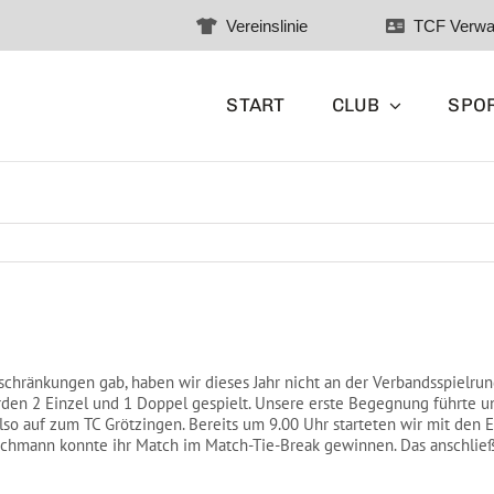
Vereinslinie
TCF Verwa
START
CLUB
SPO
inschränkungen gab, haben wir dieses Jahr nicht an der Verbandsspielr
rden 2 Einzel und 1 Doppel gespielt. Unsere erste Begegnung führte 
o auf zum TC Grötzingen. Bereits um 9.00 Uhr starteten wir mit den 
chmann konnte ihr Match im Match-Tie-Break gewinnen. Das anschlie