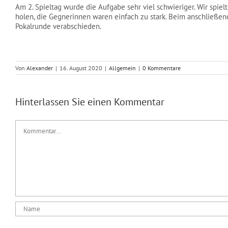
Am 2. Spieltag wurde die Aufgabe sehr viel schwieriger. Wir sp
holen, die Gegnerinnen waren einfach zu stark. Beim anschließen
Pokalrunde verabschieden.
Von
Alexander
|
16. August 2020
|
Allgemein
|
0 Kommentare
Hinterlassen Sie einen Kommentar
Kommentar