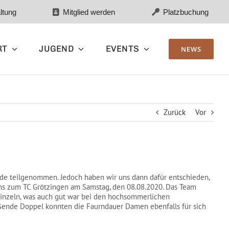
ltung
Mitglied werden
Platzbuchung
RT
JUGEND
EVENTS
NEWS
Zurück
Vor
unde teilgenommen. Jedoch haben wir uns dann dafür entschieden,
uns zum TC Grötzingen am Samstag, den 08.08.2020. Das Team
Einzeln, was auch gut war bei den hochsommerlichen
ßende Doppel konnten die Faurndauer Damen ebenfalls für sich