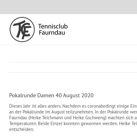
Skip
to
content
Pokalrunde Damen 40 August 2020
Dieses Jahr ist alles anders. Nachdem es coronabedingt einige E
an der Pokalrunde im August teilzunehmen. In der Pokalrunde we
Faurndau (Heike Teichmann und Heike Gschweng) machten sich als
Temperaturen. Beide Einzel konnten gewonnen werden. Heike Tei
entscheiden.