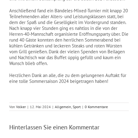
Anschließend fand ein Bändeles-Mixed-Turnier mit knapp 20
Teilnehmenden aller Alters- und Leistungsklassen statt, bei
dem der Spaß und die Geselligkeit im Vordergrund standen.
Nach knapp vier Stunden ging es nahtlos in die von der
Herren-40-Mannschaft organisierte Eröffnungsparty über. Die
rund 40 Gäste konnten den herrlichen Sommerabend bei
kühlen Getränken und leckeren Steaks und roten Würsten
vom Grill genießen. Dank der vielen Spenden von Beilagen
und Nachtisch war das Buffet üppig gefüllt und kaum ein
Wunsch blieb offen.
Herzlichen Dank an alle, die zu dem gelungenen Auftakt für
eine tolle Sommersaison 2024 beigetragen haben!
Von
Volker
|
12. Mai 2024
|
Allgemein
,
Sport
|
0 Kommentare
Hinterlassen Sie einen Kommentar