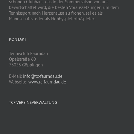
schönen Clubhaus, das in der Sommersaison von uns
bewirtschaftet wird, die besten Voraussetzungen, um dem
Tennissport nach Herzenslust zu frönen, sei es als
Mannschafts- oder als Hobbyspielerin/spieler.
KONTAKT
Tennisclub Faurndau
Opelstraße 60
73035 Göppingen
E-Mail:
info@tc-faurndau.de
Webseite:
www.tc-faurndau.de
TCF VEREINSVERWALTUNG