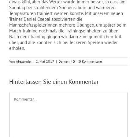
etwas kühl, aber das Wetter wurde immer besser, so dass am
NEWS
Sonntag bei strahlendem Sonnenschein und wärmeren
Temparaturen trainiert werden konnte. Mit unserem neuen
Trainer Daniel Csepai absolvierten die
Mannschaftsspielerinnen mehrere Übungen, um später beim
Match-Training nochmals die Trainingseinheiten zu üben.
Nach dem Training gingen wir dann zum gemütlichen Teil
über, und alle konnten sich bei leckeren Speisen wieder
erholen.
Von
Alexander
|
2. Mai 2017
|
Damen 40
|
0 Kommentare
Hinterlassen Sie einen Kommentar
Kommentar