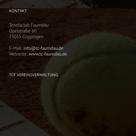
KONTAKT
Tennisclub Faurndau
Opelstraße 60
73035 Göppingen
E-Mail:
info@tc-faurndau.de
Webseite:
www.tc-faurndau.de
TCF VEREINSVERWALTUNG