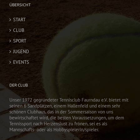
ÜBERSICHT
START
CLUB
SPORT
JUGEND
EVENTS
DER CLUB
Unser 1972 gegründeter Tennisclub Faurndau e.V. bietet mit
seinen 6 Sandplätzen, einem Hallenfeld und einem sehr
schönen Clubhaus, das in der Sommersaison von uns
bewirtschaftet wird, die besten Voraussetzungen, um dem
Tennissport nach Herzenslust zu frönen, sei es als
Mannschafts- oder als Hobbyspielerin/spieler.