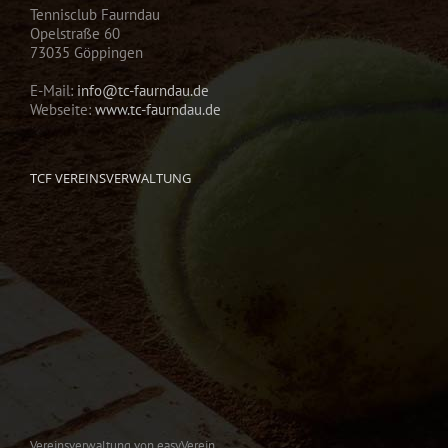
Tennisclub Faurndau
Opelstraße 60
73035 Göppingen
E-Mail:
info@tc-faurndau.de
Webseite:
www.tc-faurndau.de
TCF VEREINSVERWALTUNG
Vereinsverwaltung von easyVerein