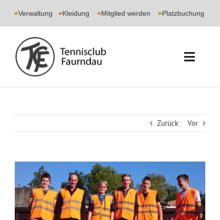
Skip
to
»
Verwaltung
|
»
Kleidung
|
»
Mitglied werden
|
»
Platzbuchung
content
Toggl
Navig
START
CLUB
Zurück
Vor
SPORT
Zeige
JUGEND
grösseres
Bild
EVENTS