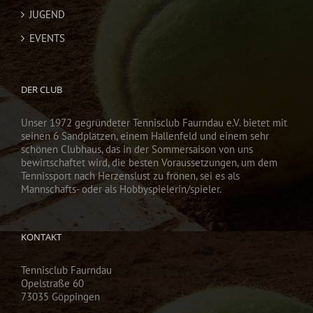
JUGEND
EVENTS
DER CLUB
Unser 1972 gegründeter Tennisclub Faurndau e.V. bietet mit
seinen 6 Sandplätzen, einem Hallenfeld und einem sehr
schönen Clubhaus, das in der Sommersaison von uns
bewirtschaftet wird, die besten Voraussetzungen, um dem
Tennissport nach Herzenslust zu frönen, sei es als
Mannschafts- oder als Hobbyspielerin/spieler.
KONTAKT
Tennisclub Faurndau
Opelstraße 60
73035 Göppingen