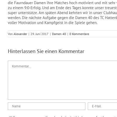
die Faurndauer Damen ihre Matches hoch motiviert und mit sehr v
zu einem 9:0-Erfolg. Und am Ende des Tages konnte unser treuest
super unterstütze. Am späten Abend kehrten wir in unser Clubhaus
werden. Die nächste Aufgabe gegen die Damen 40 des TC Hattenho
voller Motivation und Kampfgeist in die Spiele gehen.
Von
Alexander
|
29. Juni 2017
|
Damen 40
|
0 Kommentare
Hinterlassen Sie einen Kommentar
Kommentar