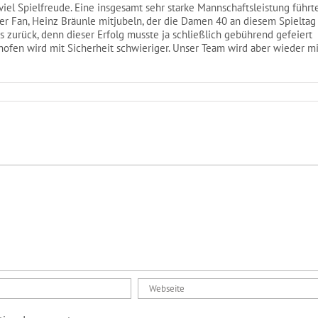
iel Spielfreude. Eine insgesamt sehr starke Mannschaftsleistung führt
er Fan, Heinz Bräunle mitjubeln, der die Damen 40 an diesem Spieltag
 zurück, denn dieser Erfolg musste ja schließlich gebührend gefeiert
fen wird mit Sicherheit schwieriger. Unser Team wird aber wieder mi