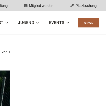
ltung
Mitglied werden
Platzbuchung
RT
JUGEND
EVENTS
NEWS
Vor