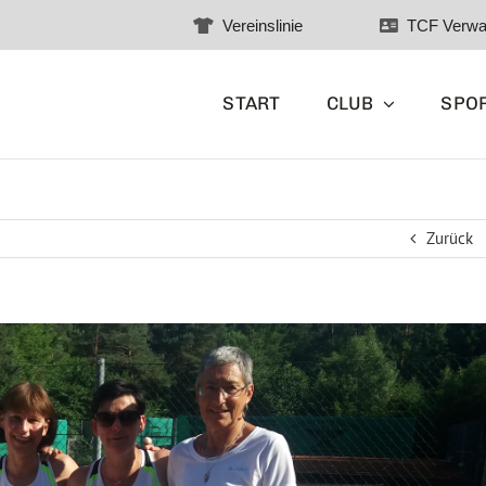
Vereinslinie
TCF Verwa
START
CLUB
SPO
Zurück