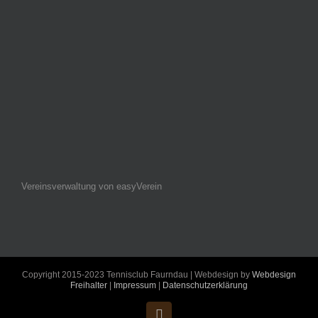
Vereinsverwaltung von easyVerein
Copyright 2015-2023 Tennisclub Faurndau | Webdesign by
Webdesign
Freihalter
|
Impressum
|
Datenschutzerklärung