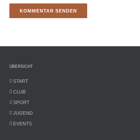
ÜBERSICHT
START
CLUB
SPORT
JUGEND
EVENTS