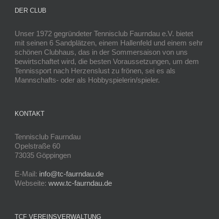
DER CLUB
Unser 1972 gegründeter Tennisclub Faurndau e.V. bietet
mit seinen 6 Sandplätzen, einem Hallenfeld und einem sehr
schönen Clubhaus, das in der Sommersaison von uns
bewirtschaftet wird, die besten Voraussetzungen, um dem
Tennissport nach Herzenslust zu frönen, sei es als
Mannschafts- oder als Hobbyspielerin/spieler.
KONTAKT
Tennisclub Faurndau
Opelstraße 60
73035 Göppingen
E-Mail:
info@tc-faurndau.de
Webseite:
www.tc-faurndau.de
TCF VEREINSVERWALTUNG