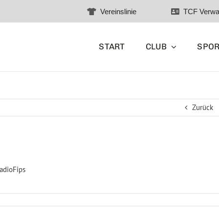
Vereinslinie
TCF Verwa
START
CLUB
SPO
Zurück
adioFips