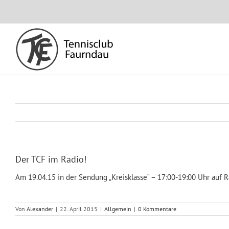
Skip
to
content
Der TCF im Radio!
Am 19.04.15 in der Sendung „Kreisklasse“ – 17:00-19:00 Uhr auf R
Von
Alexander
|
22. April 2015
|
Allgemein
|
0 Kommentare