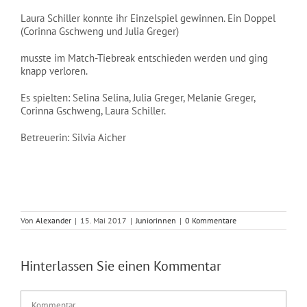
NEWS
Laura Schiller konnte ihr Einzelspiel gewinnen. Ein Doppel
(Corinna Gschweng und Julia Greger)
musste im Match-Tiebreak entschieden werden und ging
knapp verloren.
Es spielten: Selina Selina, Julia Greger, Melanie Greger,
Corinna Gschweng, Laura Schiller.
Betreuerin: Silvia Aicher
Von
Alexander
|
15. Mai 2017
|
Juniorinnen
|
0 Kommentare
Hinterlassen Sie einen Kommentar
Kommentar