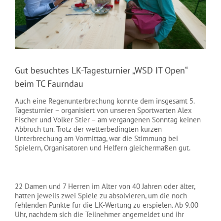
NEWS
Gut besuchtes LK-Tagesturnier „WSD IT Open“
beim TC Faurndau
Auch eine Regenunterbrechung konnte dem insgesamt 5.
Tagesturnier – organisiert von unseren Sportwarten Alex
Fischer und Volker Stier – am vergangenen Sonntag keinen
Abbruch tun. Trotz der wetterbedingten kurzen
Unterbrechung am Vormittag, war die Stimmung bei
Spielern, Organisatoren und Helfern gleichermaßen gut.
22 Damen und 7 Herren im Alter von 40 Jahren oder älter,
hatten jeweils zwei Spiele zu absolvieren, um die noch
fehlenden Punkte für die LK-Wertung zu erspielen. Ab 9.00
Uhr, nachdem sich die Teilnehmer angemeldet und ihr