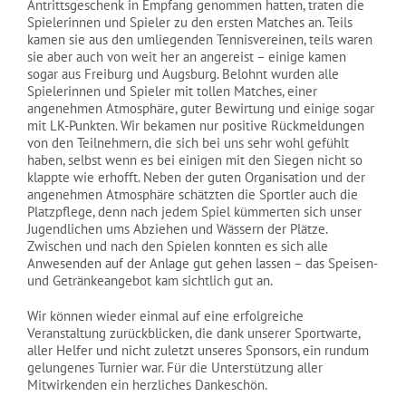
Antrittsgeschenk in Empfang genommen hatten, traten die
Spielerinnen und Spieler zu den ersten Matches an. Teils
kamen sie aus den umliegenden Tennisvereinen, teils waren
sie aber auch von weit her an angereist – einige kamen
sogar aus Freiburg und Augsburg. Belohnt wurden alle
Spielerinnen und Spieler mit tollen Matches, einer
angenehmen Atmosphäre, guter Bewirtung und einige sogar
mit LK-Punkten. Wir bekamen nur positive Rückmeldungen
von den Teilnehmern, die sich bei uns sehr wohl gefühlt
haben, selbst wenn es bei einigen mit den Siegen nicht so
klappte wie erhofft. Neben der guten Organisation und der
angenehmen Atmosphäre schätzten die Sportler auch die
Platzpflege, denn nach jedem Spiel kümmerten sich unser
Jugendlichen ums Abziehen und Wässern der Plätze.
Zwischen und nach den Spielen konnten es sich alle
Anwesenden auf der Anlage gut gehen lassen – das Speisen-
und Getränkeangebot kam sichtlich gut an.
Wir können wieder einmal auf eine erfolgreiche
Veranstaltung zurückblicken, die dank unserer Sportwarte,
aller Helfer und nicht zuletzt unseres Sponsors, ein rundum
gelungenes Turnier war. Für die Unterstützung aller
Mitwirkenden ein herzliches Dankeschön.