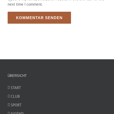
next time I comment.
ÜBERSICHT
START
CLUB
SPORT
JUGEND