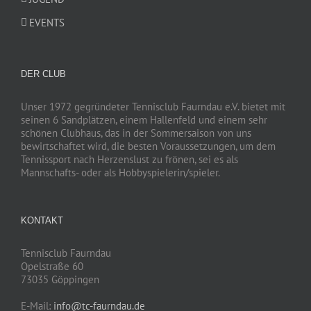
EVENTS
DER CLUB
Unser 1972 gegründeter Tennisclub Faurndau e.V. bietet mit
seinen 6 Sandplätzen, einem Hallenfeld und einem sehr
schönen Clubhaus, das in der Sommersaison von uns
bewirtschaftet wird, die besten Voraussetzungen, um dem
Tennissport nach Herzenslust zu frönen, sei es als
Mannschafts- oder als Hobbyspielerin/spieler.
KONTAKT
Tennisclub Faurndau
Opelstraße 60
73035 Göppingen
E-Mail:
info@tc-faurndau.de