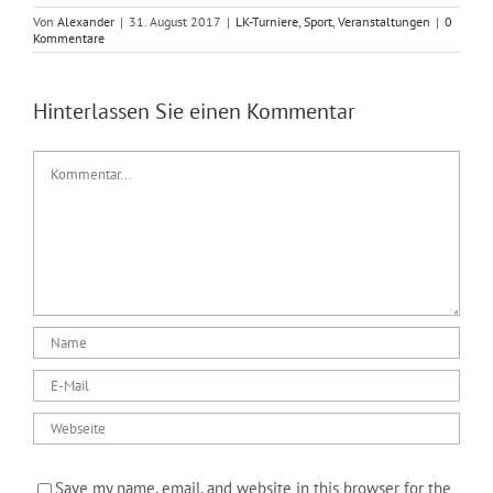
Von
Alexander
|
31. August 2017
|
LK-Turniere
,
Sport
,
Veranstaltungen
|
0
Kommentare
Hinterlassen Sie einen Kommentar
Kommentar
Save my name, email, and website in this browser for the