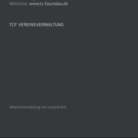
Webseite:
www.tc-faurndau.de
TCF VEREINSVERWALTUNG
Vereinsverwaltung von easyVerein