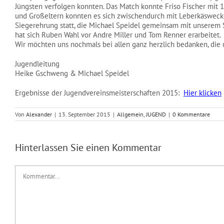
Jüngsten verfolgen konnten. Das Match konnte Friso Fischer mit 1
und Großeltern konnten es sich zwischendurch mit Leberkäsweck
Siegerehrung statt, die Michael Speidel gemeinsam mit unserem S
hat sich Ruben Wahl vor Andre Miller und Tom Renner erarbeitet.
Wir möchten uns nochmals bei allen ganz herzlich bedanken, die u
Jugendleitung
Heike Gschweng & Michael Speidel
Ergebnisse der Jugendvereinsmeisterschaften 2015:
Hier klicken
Von
Alexander
|
13. September 2015
|
Allgemein
,
JUGEND
|
0 Kommentare
Hinterlassen Sie einen Kommentar
Kommentar