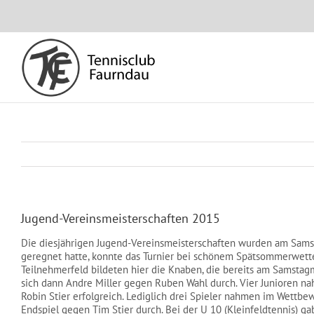
Skip
to
content
Jugend-Vereinsmeisterschaften 2015
Die diesjährigen Jugend-Vereinsmeisterschaften wurden am Sam
geregnet hatte, konnte das Turnier bei schönem Spätsommerwet
Teilnehmerfeld bildeten hier die Knaben, die bereits am Samstag
sich dann Andre Miller gegen Ruben Wahl durch. Vier Junioren na
Robin Stier erfolgreich. Lediglich drei Spieler nahmen im Wettbewe
Endspiel gegen Tim Stier durch. Bei der U 10 (Kleinfeldtennis) ga