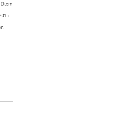
 Eltern
 2015
en.