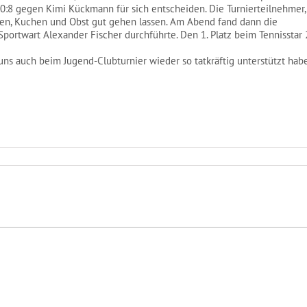
0:8 gegen Kimi Kückmann für sich entscheiden. Die Turnierteilnehmer,
en, Kuchen und Obst gut gehen lassen. Am Abend fand dann die
portwart Alexander Fischer durchführte. Den 1. Platz beim Tennisstar
ns auch beim Jugend-Clubturnier wieder so tatkräftig unterstützt hab