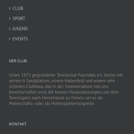
CLUB
SPORT
JUGEND
EVENTS
DER CLUB
Unser 1972 gegründeter Tennisclub Faurndau e.V. bietet mit
seinen 6 Sandplätzen, einem Hallenfeld und einem sehr
schönen Clubhaus, das in der Sommersaison von uns
bewirtschaftet wird, die besten Voraussetzungen, um dem
Tennissport nach Herzenslust zu frönen, sei es als
Mannschafts- oder als Hobbyspielerin/spieler.
KONTAKT