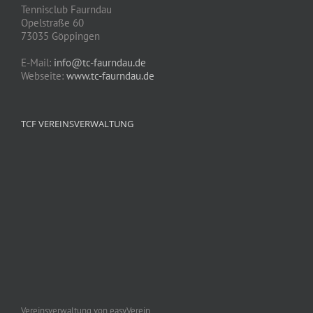
Tennisclub Faurndau
Opelstraße 60
73035 Göppingen
E-Mail:
info@tc-faurndau.de
Webseite:
www.tc-faurndau.de
TCF VEREINSVERWALTUNG
Vereinsverwaltung von easyVerein