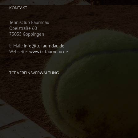
KONTAKT
Tennisclub Faurndau
Opelstraße 60
73035 Göppingen
E-Mail:
info@tc-faurndau.de
Webseite:
www.tc-faurndau.de
TCF VEREINSVERWALTUNG