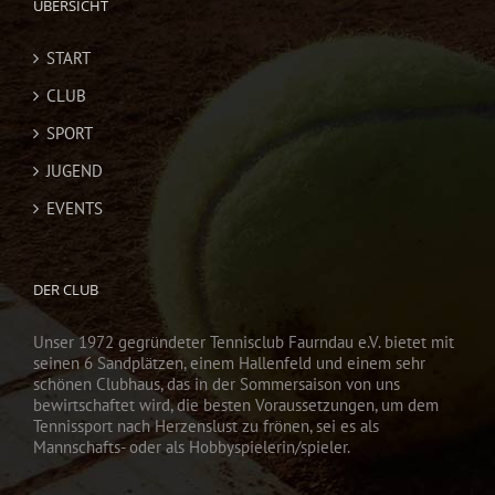
ÜBERSICHT
START
CLUB
SPORT
JUGEND
EVENTS
DER CLUB
Unser 1972 gegründeter Tennisclub Faurndau e.V. bietet mit
seinen 6 Sandplätzen, einem Hallenfeld und einem sehr
schönen Clubhaus, das in der Sommersaison von uns
bewirtschaftet wird, die besten Voraussetzungen, um dem
Tennissport nach Herzenslust zu frönen, sei es als
Mannschafts- oder als Hobbyspielerin/spieler.