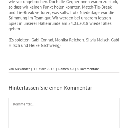
wie vor ungebrochen. Doch die Gegnerinnen waren zu stark,
NEWS
so dass wir keinen Punkt holen konnten. Match-Tie-Break
und Tie-Break verloren, was solls. Trotz Niederlage war die
Stimmung im Team gut. Wir werden bei unserem letzten
Spiel in unserer Hallenrunde am 24.03.2018 wieder alles
geben.
(Es spielten: Gabi Conrad, Monika Reichert, Silvia Maisch, Gabi
Hirsch und Heike Gschweng)
Von
Alexander
|
12. März 2018
|
Damen 40
|
0 Kommentare
Hinterlassen Sie einen Kommentar
Kommentar