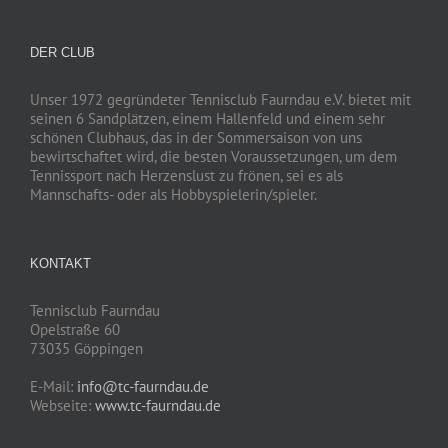
DER CLUB
Unser 1972 gegründeter Tennisclub Faurndau e.V. bietet mit
seinen 6 Sandplätzen, einem Hallenfeld und einem sehr
schönen Clubhaus, das in der Sommersaison von uns
bewirtschaftet wird, die besten Voraussetzungen, um dem
Tennissport nach Herzenslust zu frönen, sei es als
Mannschafts- oder als Hobbyspielerin/spieler.
KONTAKT
Tennisclub Faurndau
Opelstraße 60
73035 Göppingen
E-Mail:
info@tc-faurndau.de
Webseite:
www.tc-faurndau.de