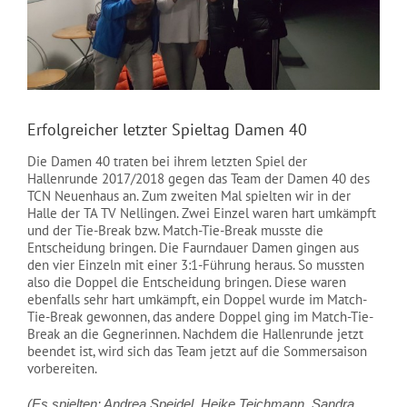
NEWS
Erfolgreicher letzter Spieltag Damen 40
Die Damen 40 traten bei ihrem letzten Spiel der
Hallenrunde 2017/2018 gegen das Team der Damen 40 des
TCN Neuenhaus an. Zum zweiten Mal spielten wir in der
Halle der TA TV Nellingen. Zwei Einzel waren hart umkämpft
und der Tie-Break bzw. Match-Tie-Break musste die
Entscheidung bringen. Die Faurndauer Damen gingen aus
den vier Einzeln mit einer 3:1-Führung heraus. So mussten
also die Doppel die Entscheidung bringen. Diese waren
ebenfalls sehr hart umkämpft, ein Doppel wurde im Match-
Tie-Break gewonnen, das andere Doppel ging im Match-Tie-
Break an die Gegnerinnen. Nachdem die Hallenrunde jetzt
beendet ist, wird sich das Team jetzt auf die Sommersaison
vorbereiten.
(Es spielten: Andrea Speidel, Heike Teichmann, Sandra