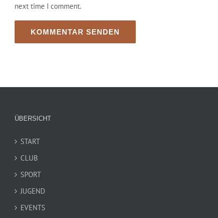
next time I comment.
ÜBERSICHT
START
CLUB
SPORT
JUGEND
EVENTS