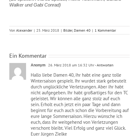
Walker und Gabi Conrad)
Von
Alexander
|
25. März 2018
|
Bilder
,
Damen 40
|
1 Kommentar
Ein Kommentar
26. März 2018 um 16:32 Uhr
- Antworten
Anonym
Hallo liebe Damen 40, ihr habt eine ganz tolle
Wintersaison gespielt. Ihr wurdet stark gebeutelt
durch unglückliche Verletzungen. Aber ihr habt
nicht aufgegeben. Ihr habt großartiges für den TC
geleistet. Wir können alle ganz stolz auf euch
sein. Erholt euch jetzt ein paar Tage und dann
beginnt für euch auch schon die Vorbereitung auf
eure lange Sommersaison. Hierzu wünsche ich
euch, dass ihr weitgehend von Verletzungen
verschont bleibt. Viel Erfolg und ganz viel Glück.
Euer Jürgen Zielke