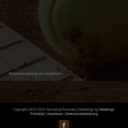
Vereinsverwaltung von easyVerein
Copyright 2015-2023 Tennisclub Faurndau | Webdesign by
Webdesign
Freihalter
|
Impressum
|
Datenschutzerklärung
Facebook