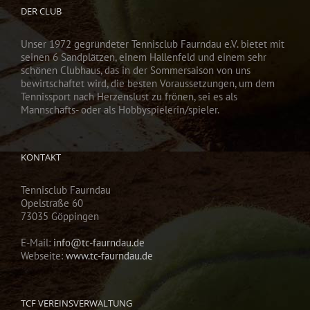
DER CLUB
Unser 1972 gegründeter Tennisclub Faurndau e.V. bietet mit
seinen 6 Sandplätzen, einem Hallenfeld und einem sehr
schönen Clubhaus, das in der Sommersaison von uns
bewirtschaftet wird, die besten Voraussetzungen, um dem
Tennissport nach Herzenslust zu frönen, sei es als
Mannschafts- oder als Hobbyspielerin/spieler.
KONTAKT
Tennisclub Faurndau
Opelstraße 60
73035 Göppingen
E-Mail:
info@tc-faurndau.de
Webseite:
www.tc-faurndau.de
TCF VEREINSVERWALTUNG