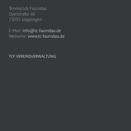
Tennisclub Faurndau
Opelstraße 60
73035 Göppingen
E-Mail:
info@tc-faurndau.de
Webseite:
www.tc-faurndau.de
TCF VEREINSVERWALTUNG